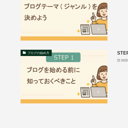
ST
ブログの始め方
202