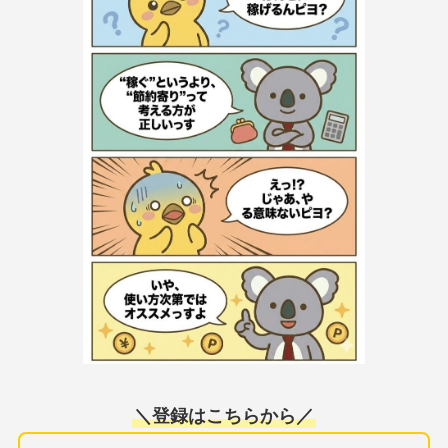
＼
登録はこちらから
／