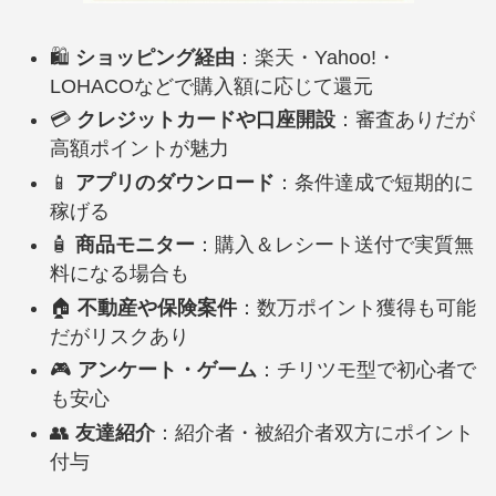
🛍
ショッピング経由
：楽天・Yahoo!・
LOHACOなどで購入額に応じて還元
💳
クレジットカードや口座開設
：審査ありだが
高額ポイントが魅力
📱
アプリのダウンロード
：条件達成で短期的に
稼げる
🧴
商品モニター
：購入＆レシート送付で実質無
料になる場合も
🏠
不動産や保険案件
：数万ポイント獲得も可能
だがリスクあり
🎮
アンケート・ゲーム
：チリツモ型で初心者で
も安心
👥
友達紹介
：紹介者・被紹介者双方にポイント
付与