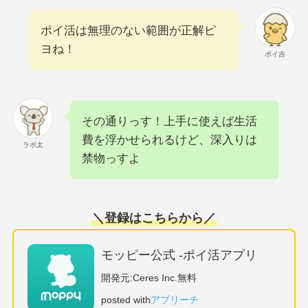
ポイ活は無理のない範囲が正解ピ
ヨね！
ポイ吉
その通りっす！上手に使えば生活
費を浮かせられるけど、深入りは
ラボ太
禁物っすよ
＼
登録はこちらから
／
モッピー公式 -ポイ活アプリ
開発元:
Ceres Inc.
無料
posted with
アプリーチ