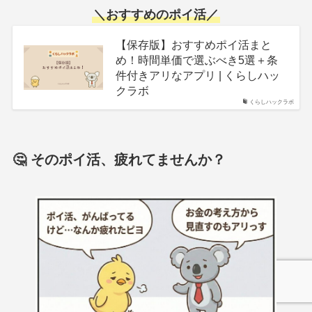
＼
おすすめのポイ活
／
【保存版】おすすめポイ活まと
め！時間単価で選ぶべき5選＋条
件付きアリなアプリ | くらしハッ
クラボ
くらしハックラボ
🤔 そのポイ活、疲れてませんか？