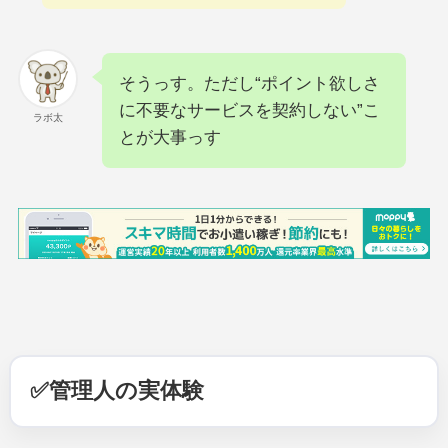
そうっす。ただし“ポイント欲しさ
に不要なサービスを契約しない”こ
ラボ太
とが大事っす
✅管理人の実体験