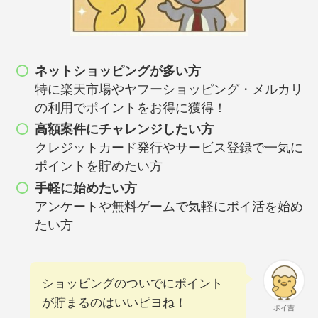
ネットショッピングが多い方
特に
楽天市場
や
ヤフーショッピング
・メルカリ
の利用でポイントをお得に獲得！
高額案件にチャレンジしたい方
クレジットカード発行やサービス登録で一気に
ポイントを貯めたい方
手軽に始めたい方
アンケートや無料ゲームで気軽にポイ活を始め
たい方
ショッピングのついでにポイント
が貯まるのはいいピヨね！
ポイ吉