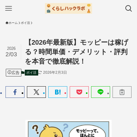
ホーム
ポイ活
【2026年最新版】モッピーは稼げ
2026
る？時間単価・デメリット・評判
2/03
を本音で徹底解説！
広告
2026年2月3日
ポイ活