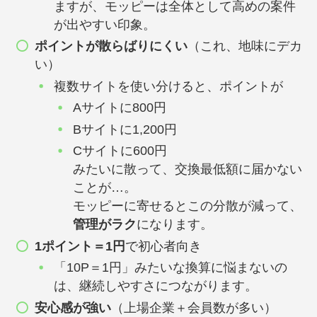
ますが、モッピーは全体として高めの案件
が出やすい印象。
ポイントが散らばりにくい
（これ、地味にデカ
い）
複数サイトを使い分けると、ポイントが
Aサイトに800円
Bサイトに1,200円
Cサイトに600円
みたいに散って、交換最低額に届かない
ことが…。
モッピーに寄せるとこの分散が減って、
管理がラク
になります。
1ポイント＝1円
で初心者向き
「10P＝1円」みたいな換算に悩まないの
は、継続しやすさにつながります。
安心感が強い
（上場企業＋会員数が多い）