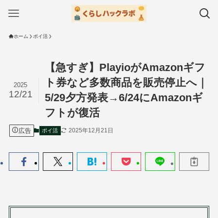
ホーム
ポイ活
【急すぎ】PlayioがAmazonギフ
ト券など多数商品を販売停止へ｜
2025
12/21
5/29夕方発表→6/24にAmazonギ
フトが復活
広告
2025年12月21日
ポイ活