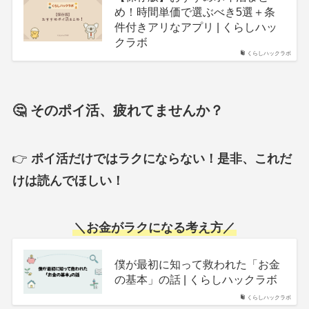
め！時間単価で選ぶべき5選＋条
件付きアリなアプリ | くらしハッ
クラボ
くらしハックラボ
🤔 そのポイ活、疲れてませんか？
👉
ポイ活だけではラクにならない！
是非、これだ
けは読んでほしい！
＼
お金がラクになる考え方
／
僕が最初に知って救われた「お金
の基本」の話 | くらしハックラボ
くらしハックラボ