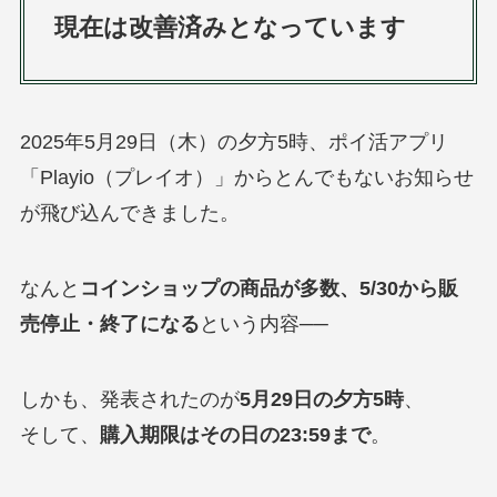
現在は改善済みとなっています
2025年5月29日（木）の夕方5時、ポイ活アプリ
「Playio（プレイオ）」からとんでもないお知らせ
が飛び込んできました。
なんと
コインショップの商品が多数、5/30から販
売停止・終了になる
という内容──
しかも、発表されたのが
5月29日の夕方5時
、
そして、
購入期限はその日の23:59まで
。