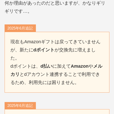
何か理由があったのだと思いますが、かなりギリ
ギリです…。
2025年6月追記
現在もAmazonギフトは戻ってきていません
が、新たに
dポイント
が交換先に増えまし
た。
dポイントは、
d払い
に加えて
Amazon
や
メル
カリ
とdアカウント連携することで利用でき
るため、利用先には困りません。
2025年6月追記