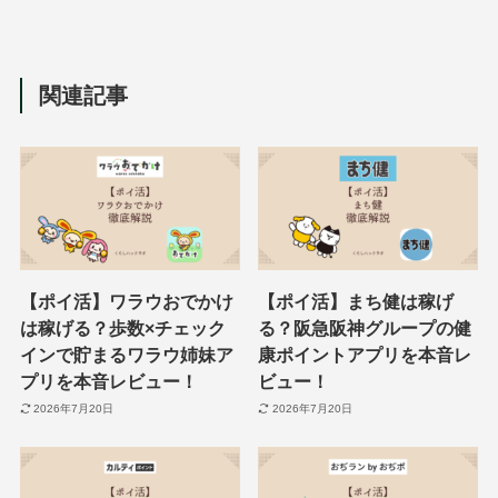
関連記事
【ポイ活】ワラウおでかけ
【ポイ活】まち健は稼げ
は稼げる？歩数×チェック
る？阪急阪神グループの健
インで貯まるワラウ姉妹ア
康ポイントアプリを本音レ
プリを本音レビュー！
ビュー！
2026年7月20日
2026年7月20日