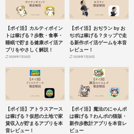
【ポイ活】カルティポイン
【ポイ活】おぢラン by お
トは稼げる？歩数・食事・
ぢポは稼げる？タップで走
睡眠で貯まる健康ポイ活ア
る新作ポイ活ゲームを本音
プリをやさしく解説！
レビュー！
2026年7月20日
2026年7月20日
【ポイ活】アトラスアース
【ポイ活】魔法のにゃんポ
は稼げる？仮想の土地で家
は稼げる？わんポの猫版・
賃収入が貯まるアプリを本
新作歩数計アプリを本音レ
音レビュー！
ビュー