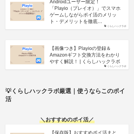
Androidユーザー限定！
「Playio（プレイオ）」でスマホ
ゲームしながらポイ活のメリッ
ト・デメリットを徹底…
くらしハックラボ
【画像つき】Playioの登録＆
Amazonギフト交換方法をわかり
やすく解説！ | くらしハックラボ
くらしハックラボ
💡くらしハックラボ厳選｜使うならこのポイ
活
＼
おすすめのポイ活
／
【保存版】おすすめポイ活まと