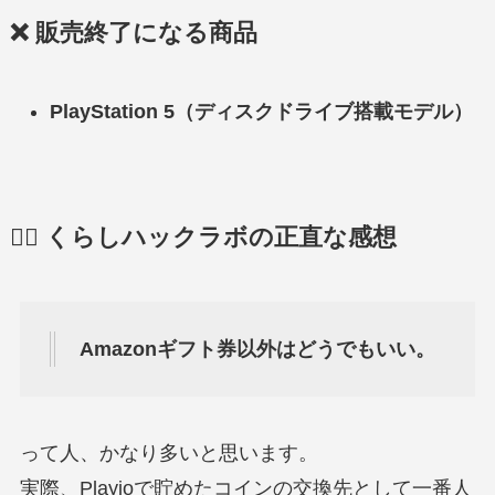
❌ 販売終了になる商品
PlayStation 5（ディスクドライブ搭載モデル）
🙋‍♂️ くらしハックラボの正直な感想
Amazonギフト券以外はどうでもいい。
って人、かなり多いと思います。
実際、Playioで貯めたコインの交換先として一番人