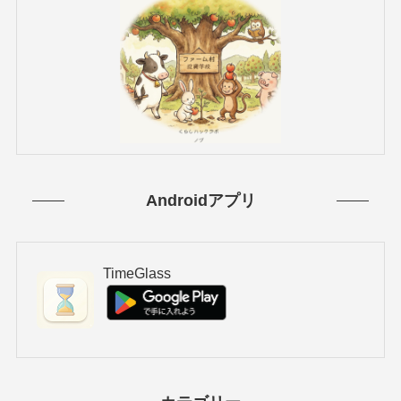
Androidアプリ
TimeGlass