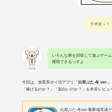
ラボ太～！「
いろんな豚を回収して遊ぶゲーム
獲得できるっすよ
ラボ太
今回は、放置系ポイ活アプリ「
出荷ぶた-冬 ver-
」
「稼げるのか？」「面白いのか？」を本音レビュ
出荷ぶた-冬ver-養豚場育