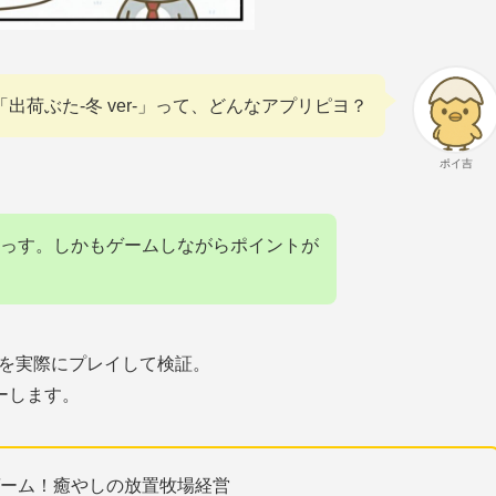
出荷ぶた-冬 ver-」って、どんなアプリピヨ？
ポイ吉
っす。しかもゲームしながらポイントが
を実際にプレイして検証。
ーします。
成ゲーム！癒やしの放置牧場経営