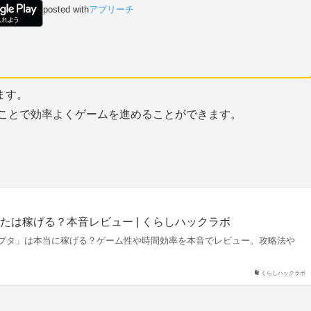
posted with
アプリーチ
ます。
あうことで効率よくゲームを進めることができます。
たは稼げる？本音レビュー | くらしハックラボ
ブタ」は本当に稼げる？ゲーム性や時間効率を本音でレビュー。攻略法や
くらしハックラボ