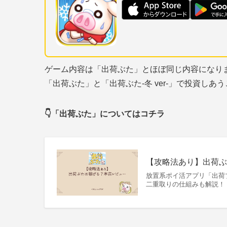
ゲーム内容は「出荷ぶた」とほぼ同じ内容になり
「出荷ぶた」と「出荷ぶた-冬 ver-」で投資し
👇「出荷ぶた」についてはコチラ
【攻略法あり】出荷ぶ
放置系ポイ活アプリ「出荷
二重取りの仕組みも解説！