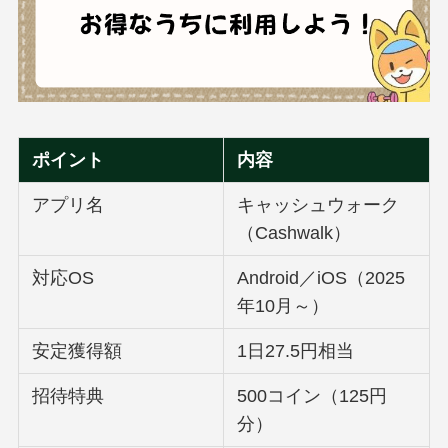
ポイント
内容
アプリ名
キャッシュウォーク
（Cashwalk）
対応OS
Android／iOS（2025
年10月～）
安定獲得額
1日27.5円相当
招待特典
500コイン（125円
分）