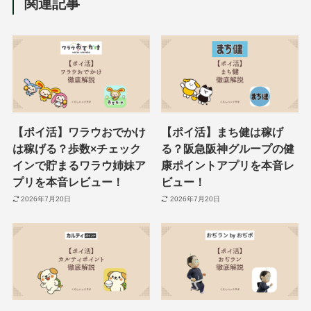
関連記事
【ポイ活】ワラウおでかけ
【ポイ活】まち健は稼げ
は稼げる？歩数×チェック
る？阪急阪神グループの健
インで貯まるワラウ姉妹ア
康ポイントアプリを本音レ
プリを本音レビュー！
ビュー！
2026年7月20日
2026年7月20日