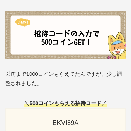
以前まで1000コインもらえてたんですが、少し調
整されました。
＼
500コインもらえる招待
コード／
EKVI89A