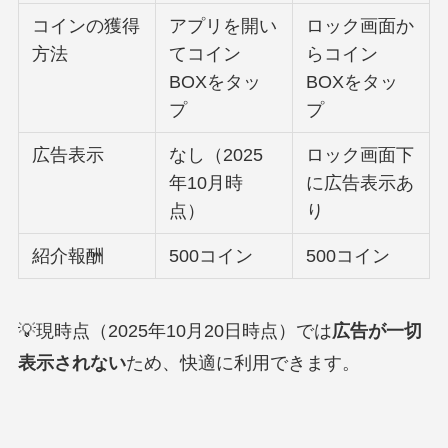
コインの獲得
アプリを開い
ロック画面か
方法
てコイン
らコイン
BOXをタッ
BOXをタッ
プ
プ
広告表示
なし（2025
ロック画面下
年10月時
に広告表示あ
点）
り
紹介報酬
500コイン
500コイン
💡現時点（2025年10月20日時点）では
広告が一切
表示されない
ため、快適に利用できます。