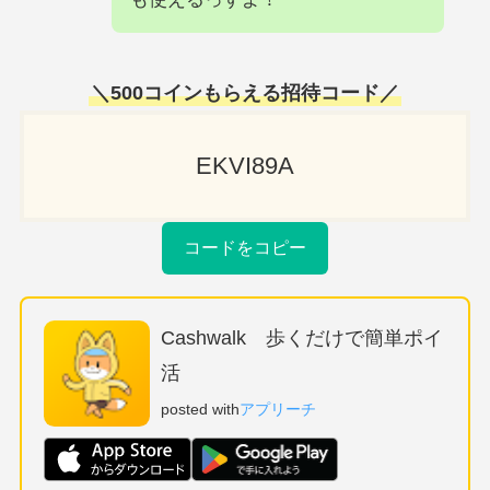
＼
500コインもらえる招待
コード／
EKVI89A
コードをコピー
Cashwalk 歩くだけで簡単ポイ
活
posted with
アプリーチ