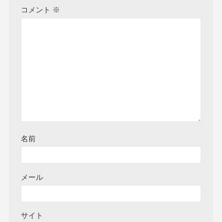
コメント
※
名前
メール
サイト