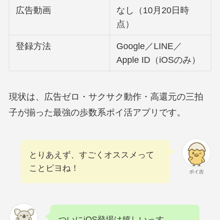
広告動画
なし（10月20日時
点）
登録方法
Google／LINE／
Apple ID（iOSのみ）
現状は、広告ゼロ・サクサク動作・高還元の三拍
子が揃った最強の歩数系ポイ活アプリです。
とりあえず、すごくオススメって
ことピヨね！
ポイ吉
ついにiOS登場は嬉しいっす。