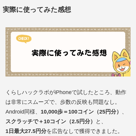
実際に使ってみた感想
くらしハックラボがiPhoneで試したところ、動作
は非常にスムーズで、歩数の反映も問題なし。
Android同様、
10,000歩＝100コイン（25円分）
、
スクラッチで＋10コイン（2.5円分）
と、
1日最大27.5円分
を広告なしで獲得できました。