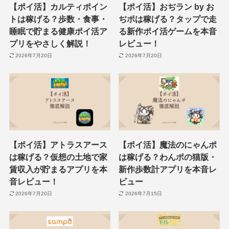
【ポイ活】カルティポイン
【ポイ活】おぢラン by お
トは稼げる？歩数・食事・
ぢポは稼げる？タップで走
睡眠で貯まる健康ポイ活ア
る新作ポイ活ゲームを本音
プリをやさしく解説！
レビュー！
2026年7月20日
2026年7月20日
【ポイ活】アトラスアース
【ポイ活】魔法のにゃんポ
は稼げる？仮想の土地で家
は稼げる？わんポの猫版・
賃収入が貯まるアプリを本
新作歩数計アプリを本音レ
音レビュー！
ビュー
2026年7月20日
2026年7月15日