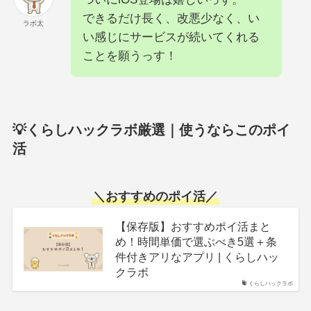
できるだけ長く、改悪少なく、い
ラボ太
い感じにサービスが続いてくれる
ことを願うっす！
💡くらしハックラボ厳選｜使うならこのポイ
活
＼
おすすめのポイ活
／
【保存版】おすすめポイ活まと
め！時間単価で選ぶべき5選＋条
件付きアリなアプリ | くらしハッ
クラボ
くらしハックラボ