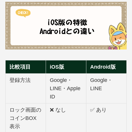
比較項目
iOS版
Android版
登録方法
Google・
Google・
LINE・Apple
LINE
ID
ロック画面の
❌ なし
✅ あり
コインBOX
表示