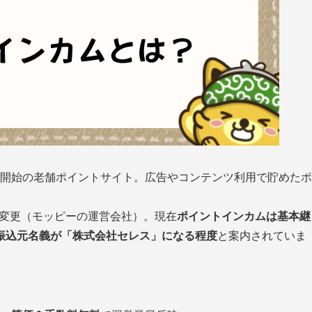
6年開始の老舗ポイントサイト。広告やコンテンツ利用で貯めたポ
へ変更（モッピーの運営会社）。現在
ポイントインカムは基本継
振込元名義が「株式会社セレス」になる程度
と案内されていま