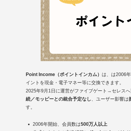
Point Income（ポイントインカム）
は、は200
イントを現金・電子マネー等に交換できます。
2025年9月1日に運営がファイブゲート→セレス
続／モッピーとの統合予定なし
、ユーザー影響は
す。
2006年開始、会員数は
500万人以上