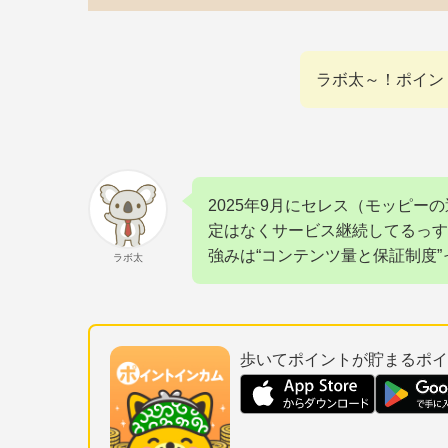
ラボ太～！ポイン
2025年9月にセレス（モッピー
定はなくサービス継続してるっす
強みは“コンテンツ量と保証制度
ラボ太
歩いてポイントが貯まるポイ