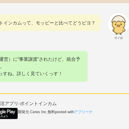
トインカムって、モッピーと比べてどうピヨ？
ポイ吉
の運営）に“事業譲渡”されたけど、統合予
。
”っすね。詳しく見ていくっす！
活アプリ-ポイントインカム
開発元:
Ceres Inc.
無料
posted with
アプリーチ