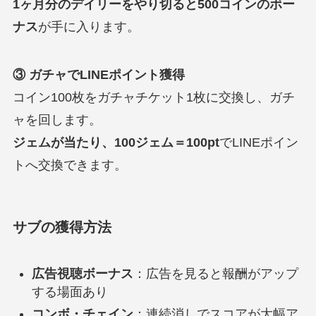
1ヶ月分のデイリーをやり切ると500コインのボー
ナス
が手に入ります。
③ ガチャでLINEポイント獲得
コイン100枚をガチャチケット1枚に交換し、ガチ
ャを回します。
ジェムが当たり、100ジェム＝100pt
でLINEポイン
トへ交換できます。
サブの獲得方法
広告視聴ボーナス
：広告を見ると報酬がアップ
する場面あり
コンボ・チェイン
：連続消しでスコアが大幅ア