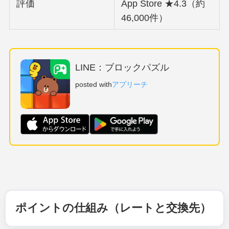
評価
App Store ★4.3（約
46,000件）
LINE：ブロックパズル
posted with
アプリーチ
ポイントの仕組み（レートと交換先）