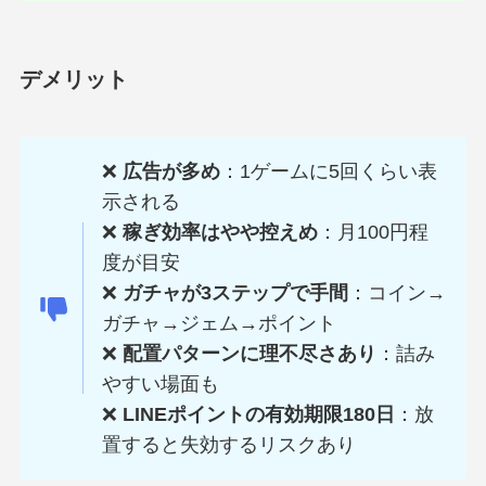
デメリット
❌
広告が多め
：1ゲームに5回くらい表
示される
❌
稼ぎ効率はやや控えめ
：月100円程
度が目安
❌
ガチャが3ステップで手間
：コイン→
ガチャ→ジェム→ポイント
❌
配置パターンに理不尽さあり
：詰み
やすい場面も
❌
LINEポイントの有効期限180日
：放
置すると失効するリスクあり