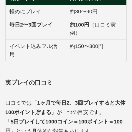
軽めにプレイ
約30〜90円
毎日2〜3回プレイ
約100円
（口コミ実
例）
イベント込みフル活
約150〜300円
用
実プレイの口コミ
口コミでは「
1ヶ月で毎日2、3回プレイすると大体
100ポイント貯まる
」が一つの目安です。
「
5日プレイして1000コイン＝100ポイント＝100
円
」という具体的な報告もあります。