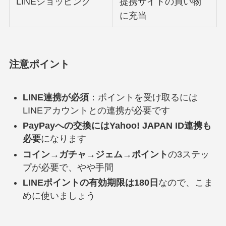
LINEショッピング
提携サイトの買い物
に充当
注意ポイント
LINE連携が必須
：ポイントを受け取るには
LINEアカウントとの連携が必要です
PayPayへの交換にはYahoo! JAPAN ID連携も
必要
になります
コイン→ガチャ→ジェム→ポイント
の3ステッ
プが必要で、やや手間
LINEポイントの有効期限は180日
なので、こま
めに使いましょう