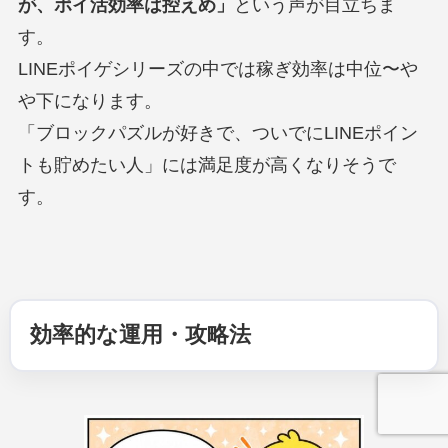
が、ポイ活効率は控えめ」
という声が目立ちま
す。
LINEポイゲシリーズの中では稼ぎ効率は中位〜や
や下になります。
「ブロックパズルが好きで、ついでにLINEポイン
トも貯めたい人」には満足度が高くなりそうで
す。
効率的な運用・攻略法