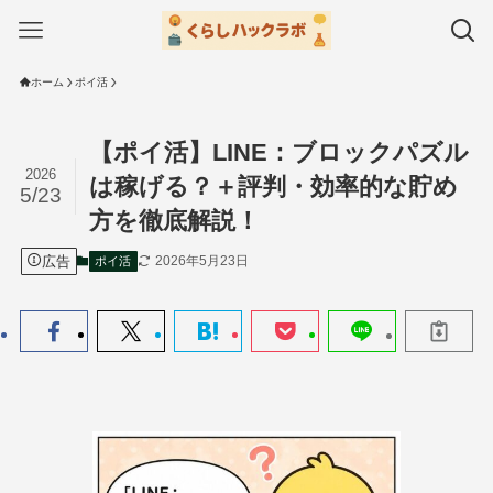
ホーム
ポイ活
【ポイ活】LINE：ブロックパズル
2026
は稼げる？＋評判・効率的な貯め
5/23
方を徹底解説！
広告
2026年5月23日
ポイ活