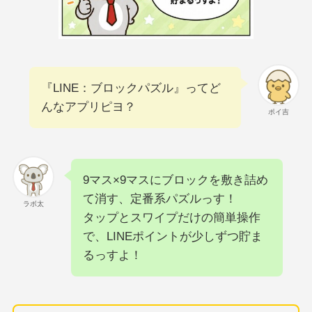
『LINE：ブロックパズル』ってど
んなアプリピヨ？
ポイ吉
9マス×9マスにブロックを敷き詰め
て消す、定番系パズルっす！
ラボ太
タップとスワイプだけの簡単操作
で、LINEポイントが少しずつ貯ま
るっすよ！