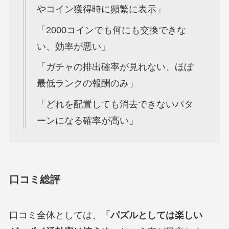
やコイン獲得時に頻繁に表示」
「2000コインでも何にも交換できな
い、効率が悪い」
「ガチャの排出確率が見れない、ほぼ
最低ランクの報酬のみ」
「どれを配置しても消去できないパタ
ーンになる確率が高い」
口コミ総評
口コミ全体としては、
「パズルとしては楽しい