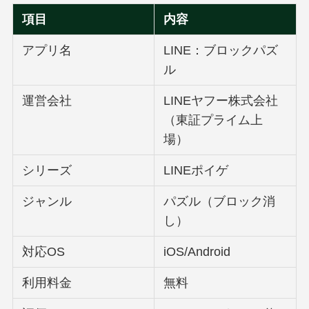
項目
内容
アプリ名
LINE：ブロックパズ
ル
運営会社
LINEヤフー株式会社
（東証プライム上
場）
シリーズ
LINEポイゲ
ジャンル
パズル（ブロック消
し）
対応OS
iOS/Android
利用料金
無料