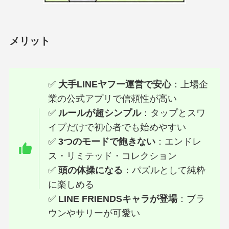
メリット
✅
大手LINEヤフー運営で安心
：上場企
業の公式アプリで信頼性が高い
✅
ルールが超シンプル
：タップとスワ
イプだけで初心者でも始めやすい
✅
3つのモードで飽きない
：エンドレ
ス・リミテッド・コレクション
✅
頭の体操になる
：パズルとして純粋
に楽しめる
✅
LINE FRIENDSキャラが登場
：ブラ
ウンやサリーが可愛い