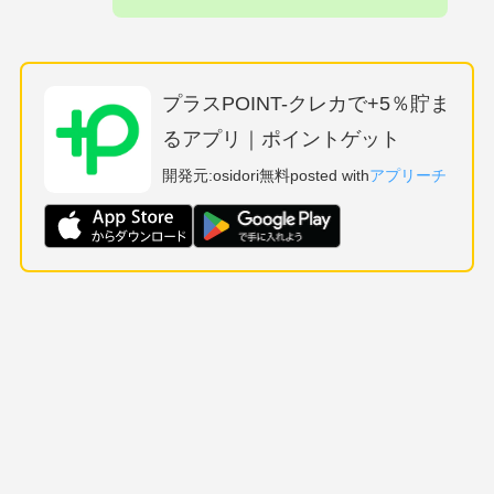
プラスPOINT-クレカで+5％貯ま
るアプリ｜ポイントゲット
開発元:
osidori
無料
posted with
アプリーチ