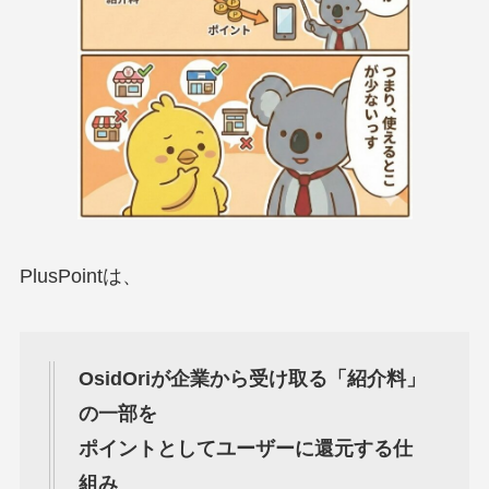
PlusPointは、
OsidOriが企業から受け取る「紹介料」
の一部を
ポイントとしてユーザーに還元する仕
組み