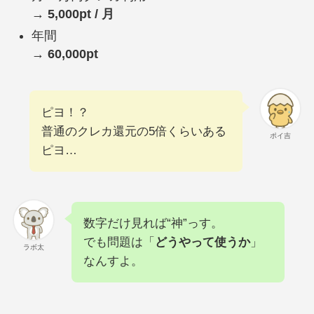
→
5,000pt / 月
年間
→
60,000pt
ピヨ！？
普通のクレカ還元の5倍くらいある
ポイ吉
ピヨ…
数字だけ見れば“神”っす。
でも問題は「
どうやって使うか
」
ラボ太
なんすよ。