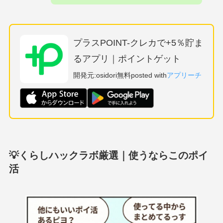
プラスPOINT-クレカで+5％貯ま
るアプリ｜ポイントゲット
開発元:
osidori
無料
posted with
アプリーチ
💡くらしハックラボ厳選｜使うならこのポイ
活