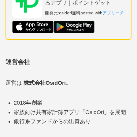
るアプリ｜ポイントゲット
開発元:
osidori
無料
posted with
アプリーチ
運営会社
運営は
株式会社OsidOri
。
2018年創業
家族向け共有家計簿アプリ「OsidOri」を展開
銀行系ファンドからの出資あり