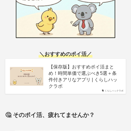
＼
おすすめのポイ活
／
【保存版】おすすめポイ活まと
め！時間単価で選ぶべき5選＋条
件付きアリなアプリ | くらしハッ
クラボ
くらしハックラボ
🤔 そのポイ活、疲れてませんか？