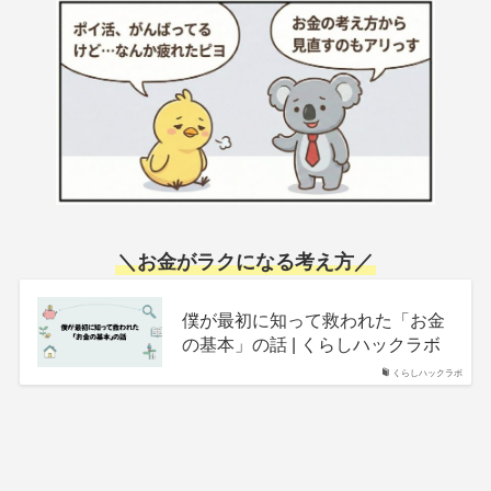
＼
お金がラクになる考え方
／
僕が最初に知って救われた「お金
の基本」の話 | くらしハックラボ
くらしハックラボ