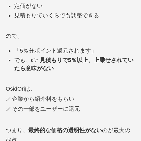
定価がない
見積もりでいくらでも調整できる
ので、
「5％分ポイント還元されます」
でも、👉
見積もりで5％以上、上乗せされてい
たら意味がない
OsidOriは、
✅ 企業から紹介料をもらい
✅ その一部をユーザーに還元
つまり、
最終的な価格の透明性がない
のが最大の
弱点。