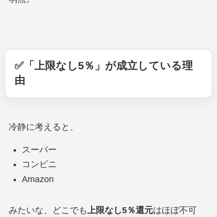
✅「上限なし5％」が成立している理
由
冷静に考えると、
スーパー
コンビニ
Amazon
みたいな、どこでも
上限なし5％還元
はほぼ不可