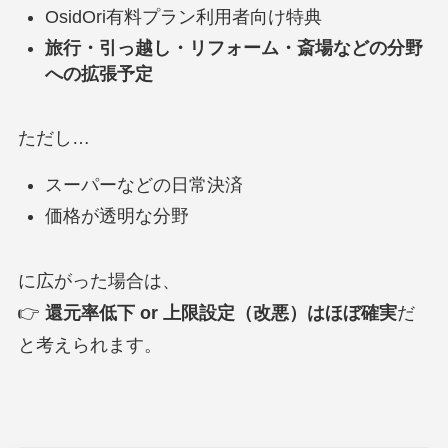
OsidOri有料プラン利用者向け特典
旅行・引っ越し・リフォーム・斎場などの分野
への拡張予定
ただし…
スーパーなどの日常決済
価格が透明な分野
に広がった場合は、
👉
還元率低下 or 上限設定（改悪）はほぼ確実
だ
と考えられます。