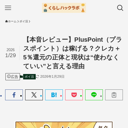
ホーム
ポイ活
【本音レビュー】PlusPoint（プラ
スポイント）は稼げる？クレカ＋
2026
1/29
5％還元の正体と現状は“使わなく
ていい”と言える理由
広告
2026年1月29日
ポイ活